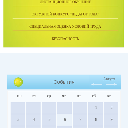
ДИСТАНЦИОННОЕ ОБУЧЕНИЕ
ОКРУЖНОЙ КОНКУРС "ПЕДАГОГ ГОДА"
СПЕЦИАЛЬНАЯ ОЦЕНКА УСЛОВИЙ ТРУДА
БЕЗОПАСНОСТЬ
Август
События
пн
вт
ср
чт
пт
сб
вс
1
2
3
4
5
6
7
8
9