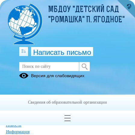
МБДОУ "ДЕТСКИЙ САД
"РОМАШКА" П. ЯГОДНОЕ"
Написать письмо
Карта сайта
Версия для слабовидящих
Главная
Сведения об образовательной организации
Главная
Сведения об образовательной организации
Обращения граждан
Прием обращений через ПОС
Дополнительные сведения
Новости
Информация