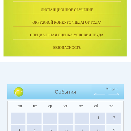
ДИСТАНЦИОННОЕ ОБУЧЕНИЕ
ОКРУЖНОЙ КОНКУРС "ПЕДАГОГ ГОДА"
СПЕЦИАЛЬНАЯ ОЦЕНКА УСЛОВИЙ ТРУДА
БЕЗОПАСНОСТЬ
Август
События
пн
вт
ср
чт
пт
сб
вс
1
2
3
4
5
6
7
8
9